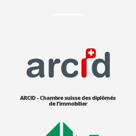
ARCID - Chambre suisse des diplômés
de l'immobilier