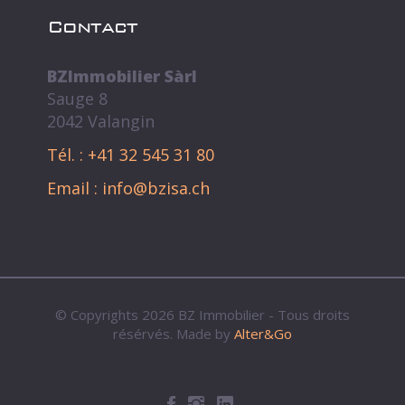
Contact
BZImmobilier Sàrl
Sauge 8
2042 Valangin
Tél. : +41 32 545 31 80
Email : info@bzisa.ch
© Copyrights 2026 BZ Immobilier - Tous droits
résérvés. Made by
Alter&Go