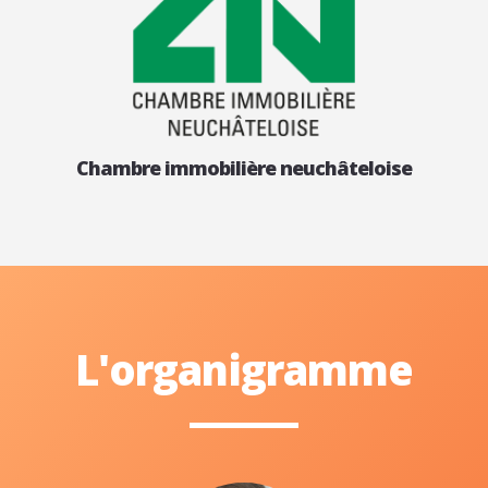
Chambre immobilière neuchâteloise
L'organigramme