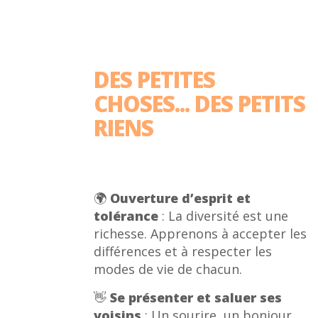
DES PETITES
CHOSES... DES PETITS
RIENS
🌍
Ouverture d’esprit et
tolérance
: La diversité est une
richesse. Apprenons à accepter les
différences et à respecter les
modes de vie de chacun.
👋
Se présenter et saluer ses
voisins
: Un sourire, un bonjour…