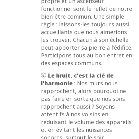
propre et un ascenseur
fonctionnel sont le reflet de notre
bien-être commun. Une simple
règle : laissons-les toujours aussi
accueillants que nous aimerions
les trouver. Chacun à son échelle
peut apporter sa pierre à l’édifice.
Participons tous au bon entretien
des espaces communs.
🤫
Le bruit, c’est la clé de
l’harmonie
: Nos murs nous
rapprochent, alors pourquoi ne
pas faire en sorte que nos sons
rapprochent aussi ? Soyons
attentifs à nos voisins en
réduisant le volume des appareils
et en évitant les nuisances
sonores, surtout le soir.