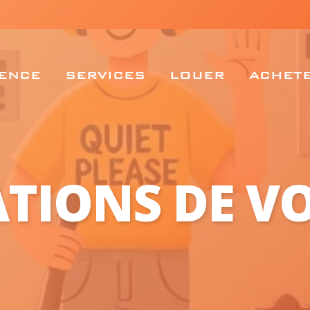
ENCE
SERVICES
LOUER
ACHET
ATIONS DE V