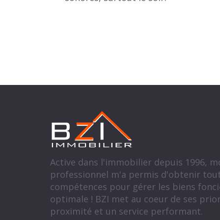
Active dans l'immobilier depuis 1996, 
professionnel m'a permis d'obtenir tout
compétences pour gérer les biens fonci
optimale ! BZI met au coeur de ses priori
proximité et un service performant.