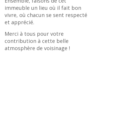
Ensemble, faisons de cet
immeuble un lieu où il fait bon
vivre, où chacun se sent respecté
et apprécié.
Merci à tous pour votre
contribution à cette belle
atmosphère de voisinage !