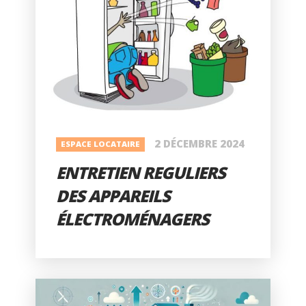
2 DÉCEMBRE 2024
ESPACE LOCATAIRE
ENTRETIEN REGULIERS
DES APPAREILS
ÉLECTROMÉNAGERS