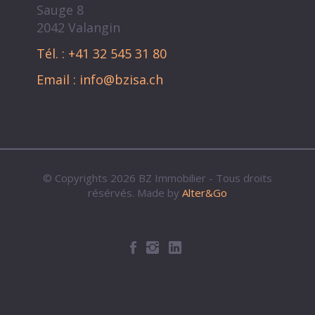
Sauge 8
2042 Valangin
Tél. : +41 32 545 31 80
Email : info@bzisa.ch
© Copyrights 2026 BZ Immobilier - Tous droits
résérvés. Made by
Alter&Go