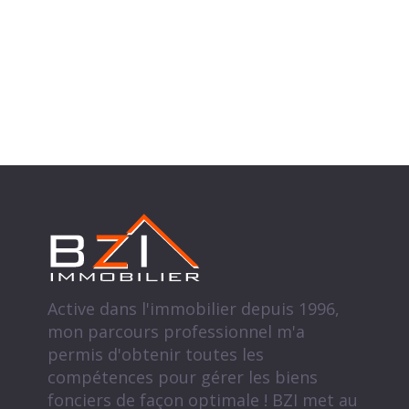
Active dans l'immobilier depuis 1996,
mon parcours professionnel m'a
permis d'obtenir toutes les
compétences pour gérer les biens
fonciers de façon optimale ! BZI met au