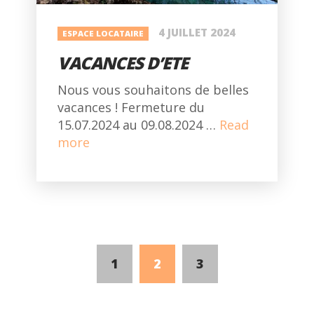
4 JUILLET 2024
ESPACE LOCATAIRE
VACANCES D’ETE
Nous vous souhaitons de belles
vacances ! Fermeture du
15.07.2024 au 09.08.2024 …
Read
more
1
2
3